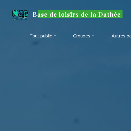
Aller
au
Base de loisirs de la Dathée
contenu
Tout public
Groupes
Autres ac